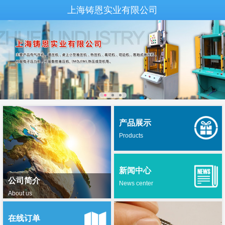
上海铸恩实业有限公司
产品展示
Products
新闻中心
公司简介
News center
About us
在线订单