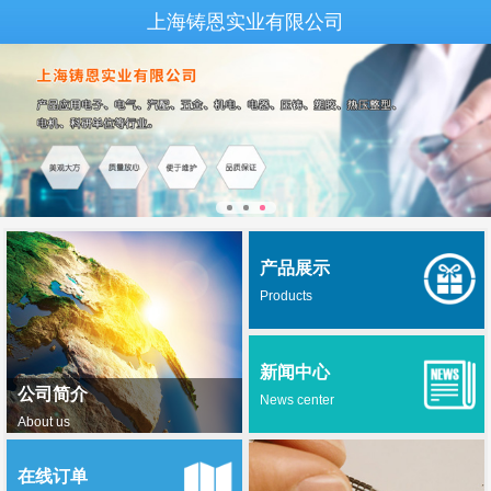
上海铸恩实业有限公司
产品展示
Products
新闻中心
公司简介
News center
About us
在线订单