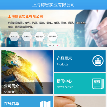
上海铸恩实业有限公司
产品展示
Products
新闻中心
公司简介
News center
About us
在线订单